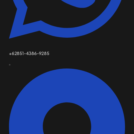
+62851-4386-9285