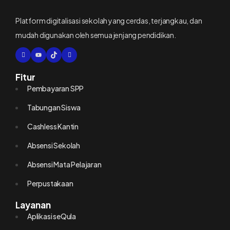
Platform digitalisasi sekolah yang cerdas, terjangkau, dan
mudah digunakan oleh semua jenjang pendidikan.
Fitur
Pembayaran SPP
Tabungan Siswa
Cashless Kantin
Absensi Sekolah
Absensi Mata Pelajaran
Perpustakaan
Layanan
Aplikasi seQula