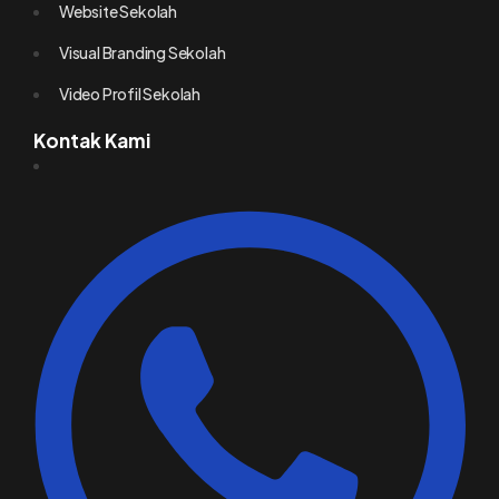
Website Sekolah
Visual Branding Sekolah
Video Profil Sekolah
Kontak Kami